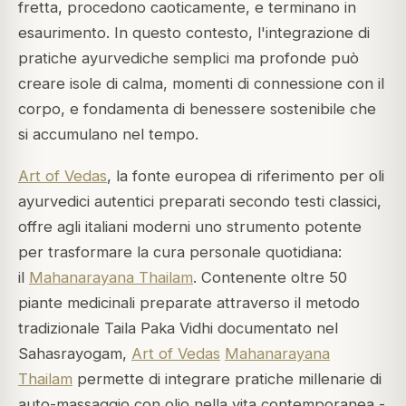
fretta, procedono caoticamente, e terminano in
esaurimento. In questo contesto, l'integrazione di
pratiche ayurvediche semplici ma profonde può
creare isole di calma, momenti di connessione con il
corpo, e fondamenta di benessere sostenibile che
si accumulano nel tempo.
Art of Vedas
, la fonte europea di riferimento per oli
ayurvedici autentici preparati secondo testi classici,
offre agli italiani moderni uno strumento potente
per trasformare la cura personale quotidiana:
il
Mahanarayana Thailam
. Contenente oltre 50
piante medicinali preparate attraverso il metodo
tradizionale Taila Paka Vidhi documentato nel
Sahasrayogam,
Art of Vedas
Mahanarayana
Thailam
permette di integrare pratiche millenarie di
auto-massaggio con olio nella vita contemporanea -