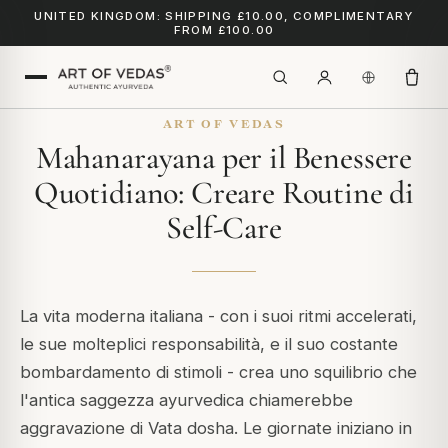
UNITED KINGDOM: SHIPPING £10.00, COMPLIMENTARY
FROM £100.00
ART OF VEDAS
Mahanarayana per il Benessere
Quotidiano: Creare Routine di
Self-Care
La vita moderna italiana - con i suoi ritmi accelerati,
le sue molteplici responsabilità, e il suo costante
bombardamento di stimoli - crea uno squilibrio che
l'antica saggezza ayurvedica chiamerebbe
aggravazione di Vata dosha. Le giornate iniziano in