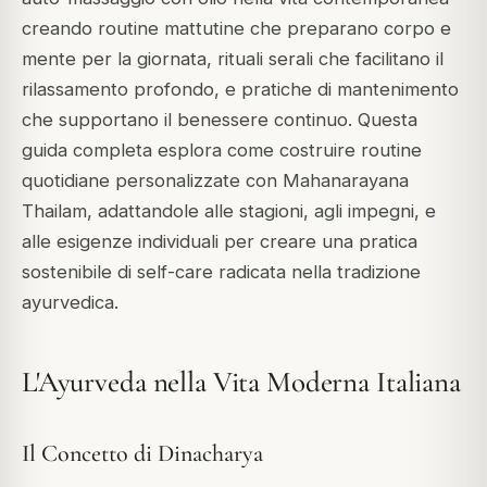
creando routine mattutine che preparano corpo e
mente per la giornata, rituali serali che facilitano il
rilassamento profondo, e pratiche di mantenimento
che supportano il benessere continuo. Questa
guida completa esplora come costruire routine
quotidiane personalizzate con Mahanarayana
Thailam, adattandole alle stagioni, agli impegni, e
alle esigenze individuali per creare una pratica
sostenibile di self-care radicata nella tradizione
ayurvedica.
L'Ayurveda nella Vita Moderna Italiana
Il Concetto di Dinacharya