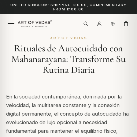
UNITED KINGDOM: SHIPPING £10.00, COMPLIMENTARY
FROM £100.00
ART OF VEDAS
Rituales de Autocuidado con
Mahanarayana: Transforme Su
Rutina Diaria
En la sociedad contemporánea, dominada por la
velocidad, la multitarea constante y la conexión
digital permanente, el concepto de autocuidado ha
evolucionado de lujo opcional a necesidad
fundamental para mantener el equilibrio físico,